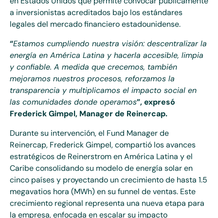
en Estados Unidos que permite convocar públicamente
a inversionistas acreditados bajo los estándares
legales del mercado financiero estadounidense.
“
Estamos cumpliendo nuestra visión: descentralizar la
energía en América Latina y hacerla accesible, limpia
y confiable. A medida que crecemos, también
mejoramos nuestros procesos, reforzamos la
transparencia y multiplicamos el impacto social en
las comunidades donde operamos
”, expresó
Frederick Gimpel, Manager de Reinercap.
Durante su intervención, el Fund Manager de
Reinercap, Frederick Gimpel, compartió los avances
estratégicos de Reinerstrom en América Latina y el
Caribe consolidando su modelo de energía solar en
cinco países y proyectando un crecimiento de hasta 1.5
megavatios hora (MWh) en su funnel de ventas. Este
crecimiento regional representa una nueva etapa para
la empresa, enfocada en escalar su impacto