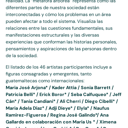
realidad. La “metáfora arbórea” representa cómo las
diferentes partes de nuestra sociedad están
interconectadas y cómo los problemas en un área
pueden afectar a todo el sistema. Visualiza las
relaciones entre las cuestiones fundamentales, sus
manifestaciones estructurales y las diversas
experiencias que conforman las historias personales,
pensamientos y aspiraciones de las personas dentro
de la sociedad.
El listado de los 46 artistas participantes incluye a
figuras consagradas y emergentes, tanto
guatemaltecas como internacionales
:
Maria José Arjona* / Kader Attia / Sonia Barrett /
Patricia Belli* / Erick Boror* / Seba Calfuqueo* / Jeff
Cán* / Tania Candiani* / Ali Cherri / Diego Cibelli* /
Maria Adela Díaz* / Adji Dieye* / Elyla* / Naufus
Ramírez-Figueroa / Regina José Galindo*/ Ana
Gallardo en colaboración con María Us * / Ximena