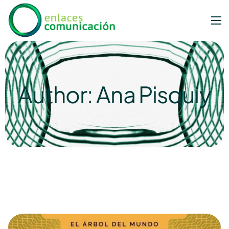
Author: Ana Pisquiy