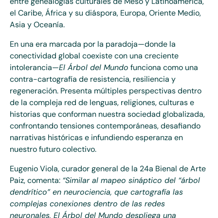
entre genealogías culturales de Meso y Latinoamérica,
el Caribe, África y su diáspora, Europa, Oriente Medio,
Asia y Oceanía.
En una era marcada por la paradoja—donde la
conectividad global coexiste con una creciente
intolerancia—
El Árbol del Mundo
funciona como una
contra-cartografía de resistencia, resiliencia y
regeneración. Presenta múltiples perspectivas dentro
de la compleja red de lenguas, religiones, culturas e
historias que conforman nuestra sociedad globalizada,
confrontando tensiones contemporáneas, desafiando
narrativas históricas e infundiendo esperanza en
nuestro futuro colectivo.
Eugenio Viola, curador general de la 24a Bienal de Arte
Paiz, comenta:
“Similar al mapeo sináptico del “árbol
dendrítico” en neurociencia, que cartografía las
complejas conexiones dentro de las redes
neuronales, El Árbol del Mundo despliega una