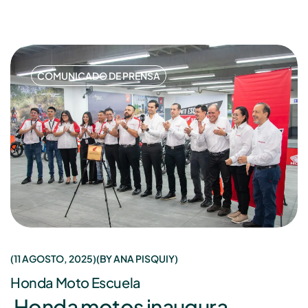
COMUNICADO DE PRENSA
11 AGOSTO, 2025
BY
ANA PISQUIY
Honda Moto Escuela
Honda motos inaugura