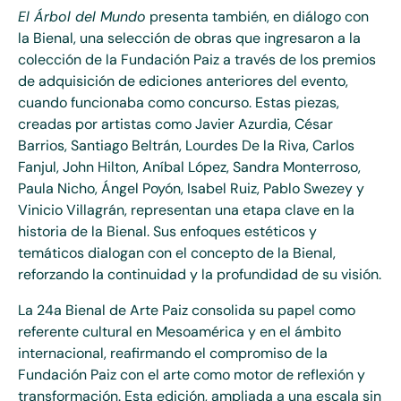
El Árbol del Mundo
presenta también, en diálogo con
la Bienal, una selección de obras que ingresaron a la
colección de la Fundación Paiz a través de los premios
de adquisición de ediciones anteriores del evento,
cuando funcionaba como concurso. Estas piezas,
creadas por artistas como Javier Azurdia, César
Barrios, Santiago Beltrán, Lourdes De la Riva, Carlos
Fanjul, John Hilton, Aníbal López, Sandra Monterroso,
Paula Nicho, Ángel Poyón, Isabel Ruiz, Pablo Swezey y
Vinicio Villagrán, representan una etapa clave en la
historia de la Bienal. Sus enfoques estéticos y
temáticos dialogan con el concepto de la Bienal,
reforzando la continuidad y la profundidad de su visión.
La 24a Bienal de Arte Paiz consolida su papel como
referente cultural en Mesoamérica y en el ámbito
internacional, reafirmando el compromiso de la
Fundación Paiz con el arte como motor de reflexión y
transformación. Esta edición, ampliada a una escala sin