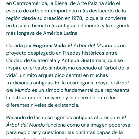
en Centroamérica, la Bienal de Arte Paiz ha sido el
evento de arte contemporáneo más destacado de la
región desde su creación en 1978, lo que la convierte
en la sexta bienal más antigua del mundo y la segunda
más longeva de América Latina.
Curada por
Eugenio Viola
,
El Árbol del Mundo
es un
proyecto desplegado en 11 sedes históricas entre
Ciudad de Guatemala y Antigua Guatemala, que se
inspira en el vasto simbolismo asociado al “árbol de la
vida”, un mito arquetípico central en muchas
tradiciones antiguas. En la cosmogonía maya, el
Árbol
del Mundo
es un símbolo fundamental que representa
la estructura del universo y la conexión entre los
diferentes niveles de existencia.
Pasando de las cosmogonías antiguas al presente,
El
Árbol del Mundo
funciona como una imagen poderosa
para explorar y cuestionar las distintas capas de la