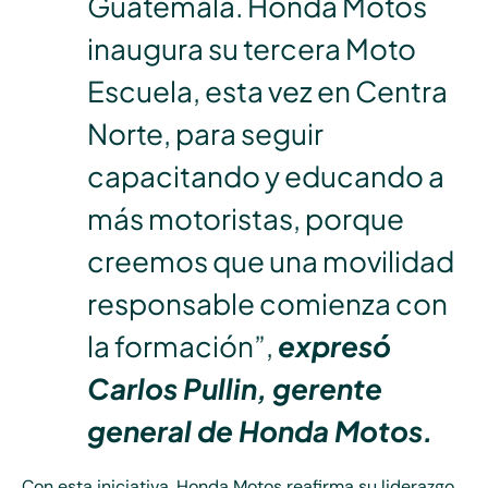
Guatemala. Honda Motos
inaugura su tercera Moto
Escuela, esta vez en Centra
Norte, para seguir
capacitando y educando a
más motoristas, porque
creemos que una movilidad
responsable comienza con
la formación”,
expresó
Carlos Pullin, gerente
general de Honda Motos.
Con esta iniciativa, Honda Motos reafirma su liderazgo