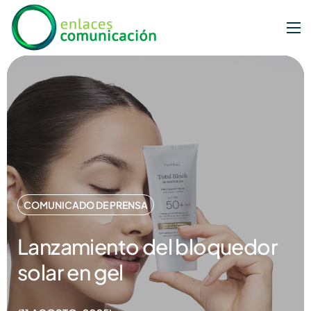
COMUNICADO DE PRENSA
Lanzamiento del bloquedor
solar en gel