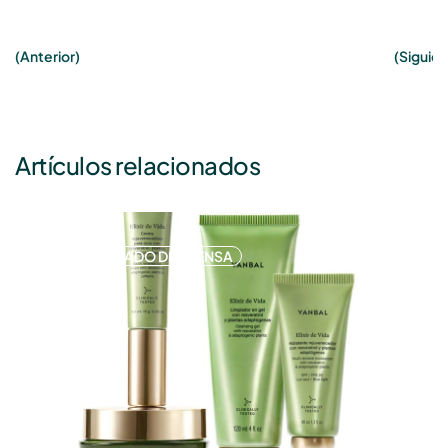
(Anterior)
(Siguien
Artículos relacionados
COMUNICADO DE PRENSA