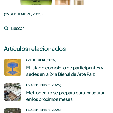
29 SEPTIEMBRE, 2025
El poder de cambiar el futuro de tu piel está en
tus manos
Leer más
Artículos relacionados
21 OCTUBRE, 2025
El listado completo de participantes y
sedes en la 24a Bienal de Arte Paiz
30 SEPTIEMBRE, 2025
Metrocentro se prepara para inaugurar
en los próximos meses
30 SEPTIEMBRE, 2025