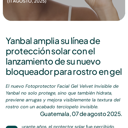
11 AGOSTO, 2025
Yanbal amplia su línea de
protección solar con el
lanzamiento de su nuevo
bloqueador para rostro en gel
El nuevo Fotoprotector Facial Gel Velvet Invisible de
Yanbal no solo protege, sino que también hidrata,
previene arrugas y mejora visiblemente la textura del
rostro con un acabado terciopelo invisible.
Guatemala, 07 de agosto 2025.
urante años, el protector solar fue percibido