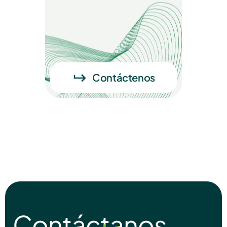
Contáctenos
Contáctanos
Contáctanos