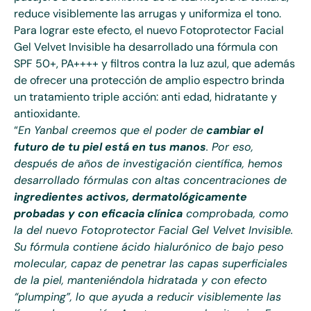
reduce visiblemente las arrugas y uniformiza el tono.
Para lograr este efecto, el nuevo Fotoprotector Facial
Gel Velvet Invisible ha desarrollado una fórmula con
SPF 50+, PA++++ y filtros contra la luz azul, que además
de ofrecer una protección de amplio espectro brinda
un tratamiento triple acción: anti edad, hidratante y
antioxidante.
“
En Yanbal creemos que el poder de
cambiar el
futuro de tu piel está en tus manos
. Por eso,
después de años de investigación científica, hemos
desarrollado fórmulas con altas concentraciones de
ingredientes activos, dermatológicamente
probadas y con eficacia clínica
comprobada, como
la del nuevo Fotoprotector Facial Gel Velvet Invisible.
Su fórmula contiene ácido hialurónico de bajo peso
molecular, capaz de penetrar las capas superficiales
de la piel, manteniéndola hidratada y con efecto
“plumping”, lo que ayuda a reducir visiblemente las