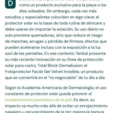
D
como un producto exclusivo para la playa o los
días soleados. Sin embargo, cada vez más
estudios y especialistas coinciden en algo clave: el
protector solar es la base de toda rutina de skincare y
debe usarse sin importar la estación. Su uso diario no
solo previene quemaduras, sino que reduce el riesgo
de manchas, arrugas y pérdida de firmeza, efectos que
pueden acelerarse incluso con la exposición a la luz
azul de las pantallas. En ese contexto, Yanbal presenta
su más reciente innovación en su línea de protección
solar para rostro, Total Block Dermafusion: el
Fotoprotector Facial Gel Velvet Invisible, un producto
que se convertirá en el “no negociable” de tu día a día.
Según la Academia Americana de Dermatología, el uso
constante de protector solar puede prevenir el
envejecimiento prematuro de la piel
. Es decir, su
impacto va mucho más allá de evitar un enrojecimiento
pasajero u oscurecimiento de la tez: mejora la textura,