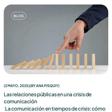
BLOG
2 MAYO, 2025
BY
ANA PISQUIY
Las relaciones públicas en una crisis de
comunicación
La comunicación en tiempos de crisis: cómo