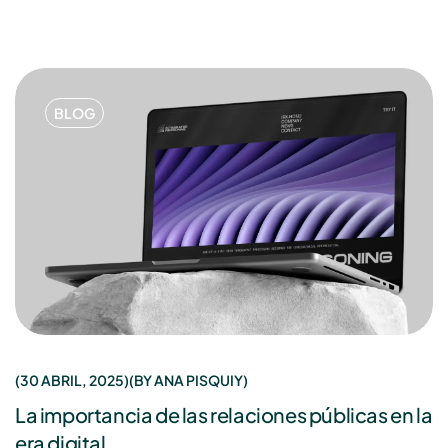
BLOG
30 ABRIL, 2025
BY
ANA PISQUIY
La importancia de las relaciones públicas en la
era digital