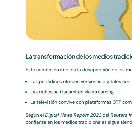
La transformación de los medios tradic
Este cambio no implica la desaparición de los me
Los periódicos ofrecen versiones digitales con 
Las radios se transmiten vía streaming.
La televisión convive con plataformas OTT como
Según el
Digital News Report 2023
del
Reuters In
confianza en los medios tradicionales sigue sien