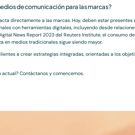
medios de comunicación para las marcas?
acta directamente a las marcas. Hoy, deben estar presentes
nales con herramientas digitales, incluyendo desde relacio
igital News Report 2023 del Reuters Institute, el consumo de
a en medios tradicionales sigue siendo mayor.
entes a crear estrategias integradas, orientadas a los obje
do actual? Contáctanos y comencemos.