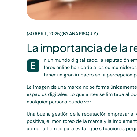
30 ABRIL, 2025
BY
ANA PISQUIY
La importancia de la r
n un mundo digitalizado, la reputación em
E
foros online han dado a los consumidores
tener un gran impacto en la percepción 
La imagen de una marca no se forma únicamente a
espacios digitales. Lo que antes se limitaba al 
cualquier persona puede ver.
Una buena gestión de la reputación empresarial 
positiva, el monitoreo de la marca y la implemen
actuar a tiempo para evitar que situaciones pe