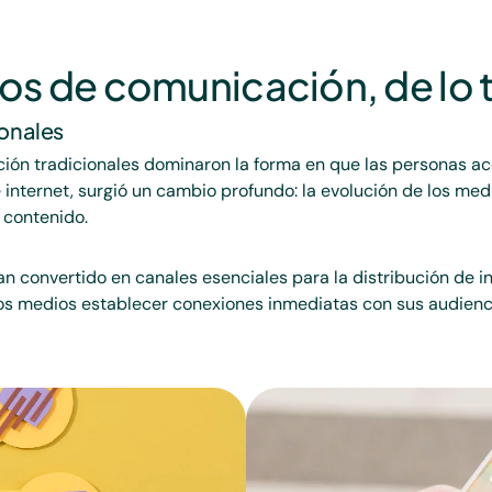
s de comunicación, de lo tr
ionales
ón tradicionales dominaron la forma en que las personas acc
de internet, surgió un cambio profundo: la evolución de los m
 contenido.
 han convertido en canales esenciales para la distribución de
los medios establecer conexiones inmediatas con sus audienci