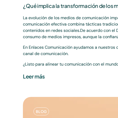
¿Qué implica la transformación de los 
La evolución de los medios de comunicación imp
comunicación efectiva combina tácticas tradicio
contenidos en redes sociales.De acuerdo con el D
consumo de medios impresos, aunque la confianz
En Enlaces Comunicación ayudamos a nuestros cli
canal de comunicación.
¿Listo para alinear tu comunicación con el mun
Leer más
BLOG