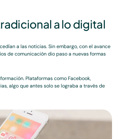
adicional a lo digital
edían a las noticias. Sin embargo, con el avance
edios de comunicación dio paso a nuevas formas
 información. Plataformas como Facebook,
as, algo que antes solo se lograba a través de