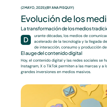
2 MAYO, 2025
BY
ANA PISQUIY
Evolución de los medio
La transformación de los medios tradic
urante décadas, los medios de comunicaci
D
acelerado de la tecnología y la llegada 
de interacción, consumo y producción de
El auge del contenido digital
Hoy, el contenido digital y las redes sociales se
Instagram, X o TikTok permiten a las marcas y a 
grandes inversiones en medios masivos.