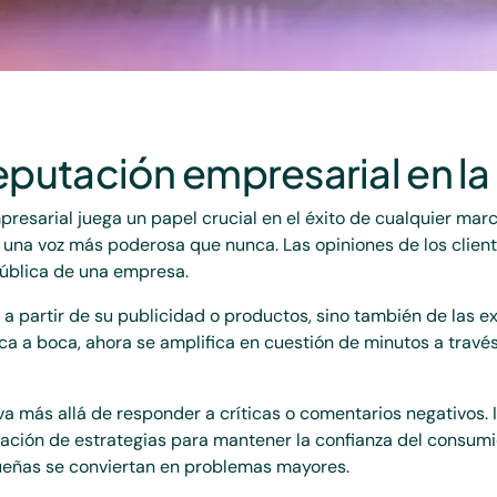
eputación empresarial en la 
presarial juega un papel crucial en el éxito de cualquier mar
 una voz más poderosa que nunca. Las opiniones de los client
pública de una empresa.
 partir de su publicidad o productos, sino también de las e
boca a boca, ahora se amplifica en cuestión de minutos a trav
va más allá de responder a críticas o comentarios negativos.
tación de estrategias para mantener la confianza del consumid
queñas se conviertan en problemas mayores.